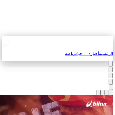
لرئيسية
أخبار
blinx
حياة
رياضة