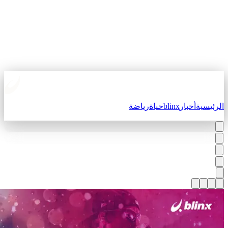
لرئيسية
أخبار
blinx
حياة
رياضة