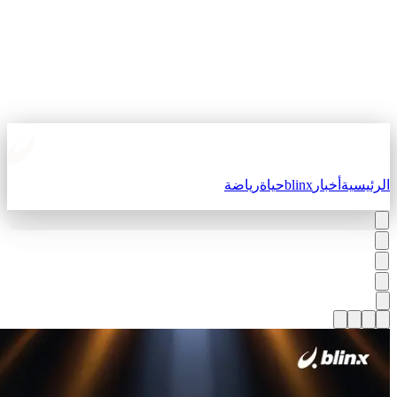
لرئيسية
أخبار
blinx
حياة
رياضة