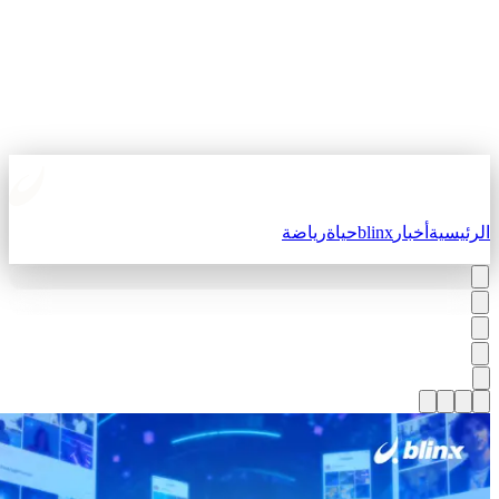
لرئيسية
أخبار
blinx
حياة
رياضة