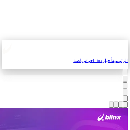
لرئيسية
أخبار
blinx
حياة
رياضة