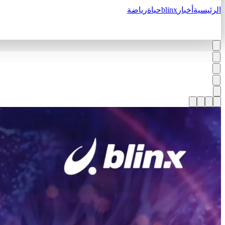
الرئيسية
أخبار
blinx
حياة
رياضة