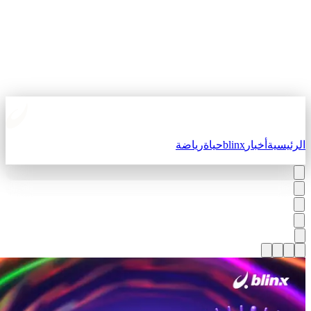
لرئيسية
أخبار
blinx
حياة
رياضة