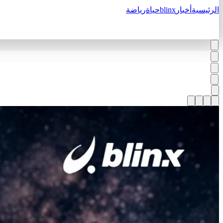
الرئيسية
أخبار
blinx
حياة
رياضة