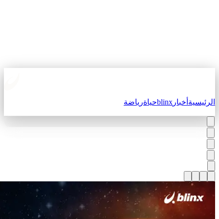
لرئيسية
أخبار
blinx
حياة
رياضة