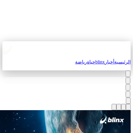
لرئيسية
أخبار
blinx
حياة
رياضة