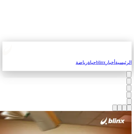
لرئيسية
أخبار
blinx
حياة
رياضة