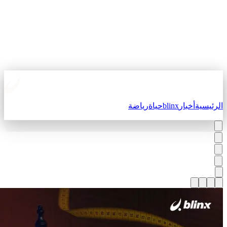
لرئيسية
أخبار
blinx
حياة
رياضة