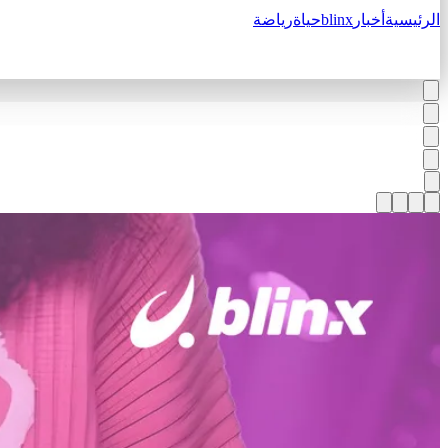
الرئيسية
أخبار
blinx
حياة
رياضة