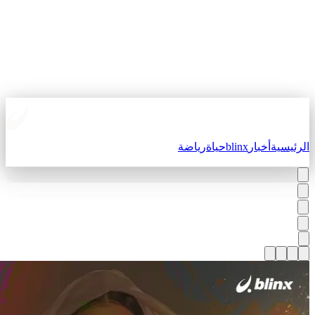
لرئيسية
أخبار
blinx
حياة
رياضة