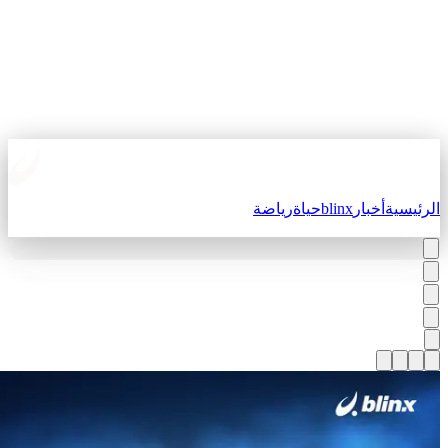
لرئيسية
أخبار
blinx
حياة
رياضة