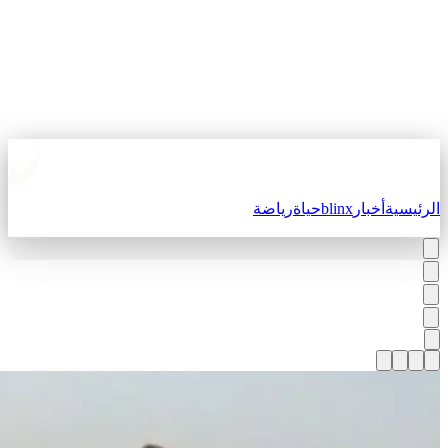
لرئيسية
أخبار
blinx
حياة
رياضة