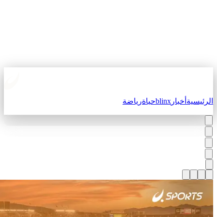
لرئيسية
أخبار
blinx
حياة
رياضة