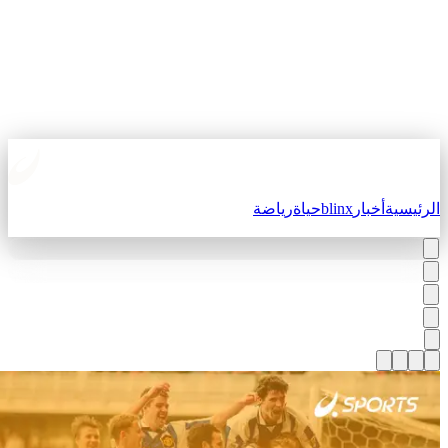
لرئيسية
أخبار
blinx
حياة
رياضة