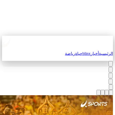
لرئيسية
أخبار
blinx
حياة
رياضة