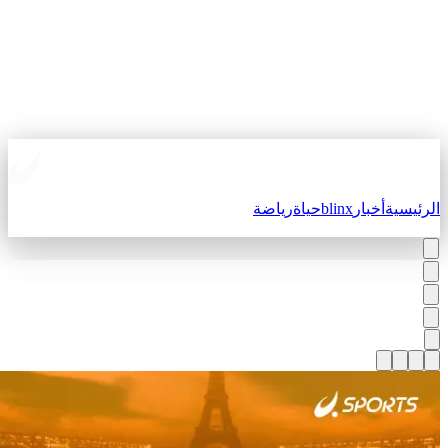
لرئيسية
أخبار
blinx
حياة
رياضة