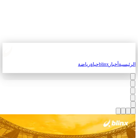
لرئيسية
أخبار
blinx
حياة
رياضة