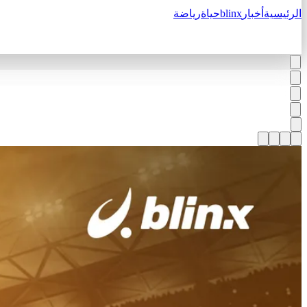
الرئيسية
أخبار
blinx
حياة
رياضة