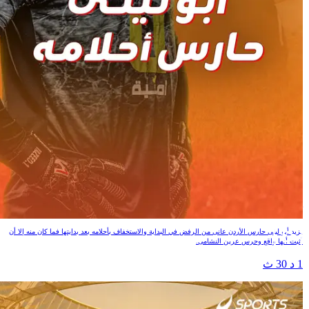
أبو ليلى حارس أحلامه
يزيد أبو ليلى حارس الأردن عانى من الرفض في البداية والاستخفاف بأحلامه بعد بدايتها فما كان منه إلا أن
أثبت أنها واقع وحرس عرين النشامى.
1 د 30 ث