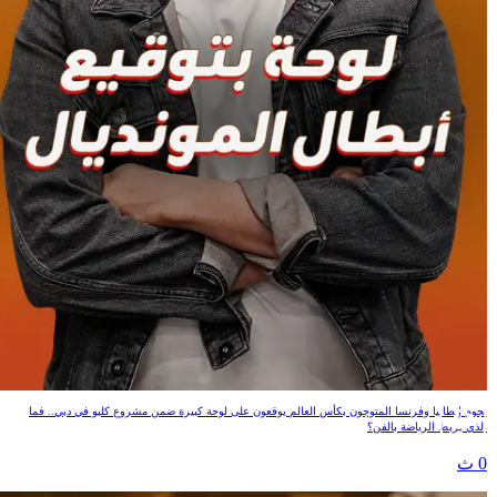
لوحة بتوقيع أبطال المونديال
نجوم إيطاليا وفرنسا المتوجون بكأس العالم يوقعون على لوحة كبيرة ضمن مشروع كليو في دبي.. فما
الذي يربط الرياضة بالفن؟
0 ث