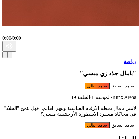
0:00
/
0:00
رياضة
"يامال جلاد زي ميسي"
شاهد السابق
شاهد التالي
Blinx Arena
·
الموسم 1
·
الحلقة 19
لامين يامال يحطم الأرقام القياسية ويبهر العالم.. فهل ينجح "الجلاد"
في محاكاة مسيرة الأسطورة الأرجنتينية ميسي؟
شاهد السابق
شاهد التالي