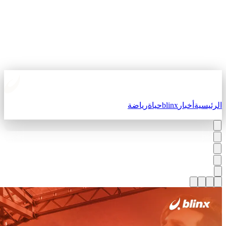
لرئيسية
أخبار
blinx
حياة
رياضة