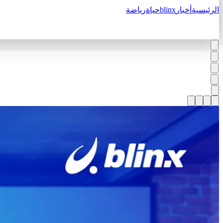
الرئيسية
أخبار
blinx
حياة
رياضة