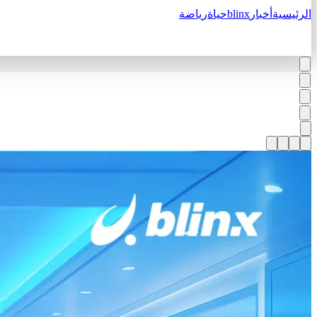
الرئيسية
أخبار
blinx
حياة
رياضة