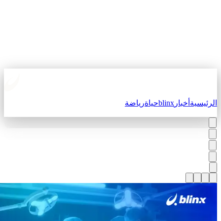
لرئيسية
أخبار
blinx
حياة
رياضة