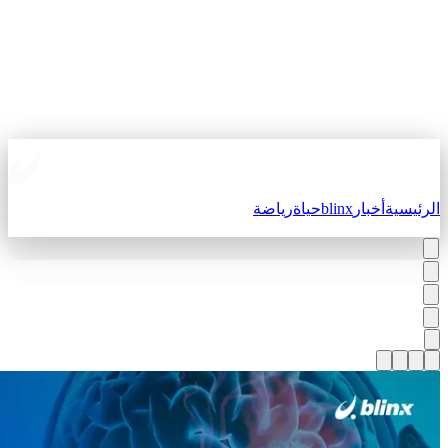
لرئيسية
أخبار
blinx
حياة
رياضة