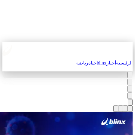
لرئيسية
أخبار
blinx
حياة
رياضة