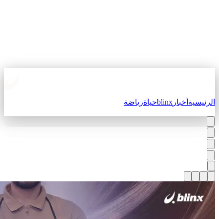
لرئيسية
أخبار
blinx
حياة
رياضة