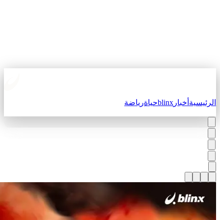
لرئيسية
أخبار
blinx
حياة
رياضة