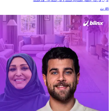
هل صادفت صور الأطفال العشوائية المنتشرة على إنستغرام؟.. هذه قصتها!
46 ث