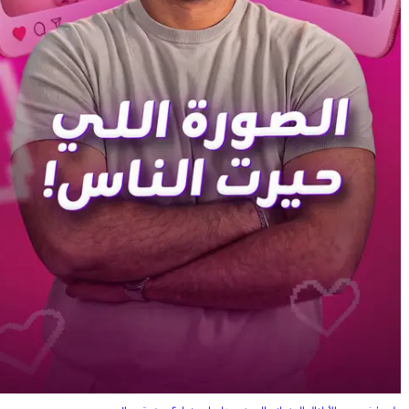
الصورة اللي حيرت الناس!