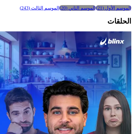
الموسم الأول
(
21
)
الموسم الثاني
(
20
)
الموسم الثالث
(
243
)
الحلقات