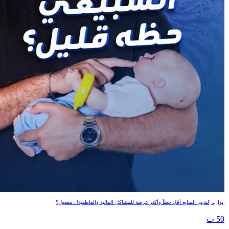
السبيعي حظه قليل؟
مواليد الشهر السابع أقل حظاً وأكثر عرضة للمشاكل المالية والعاطفية!.. معقول؟
50 ث