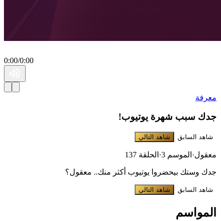
0:00
/
0:00
معرفة
جدك سبب شهرة يوتيوب!
شاهد السابق
شاهد التالي
معقول
·
الموسم 3
·
الحلقة 137
جدك وستك بيحضروا يوتيوب أكثر منك.. معقول؟
شاهد السابق
شاهد التالي
المواسم