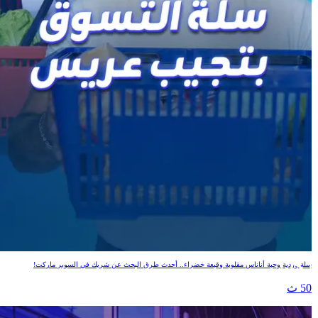
سلة التسوق بتجيب عريس
سلة وردية وحبة أناناس مقلوبة وقبعة خضراء.. أحدث طرق البحث عن شريك في السوبر ماركت!
50 ث