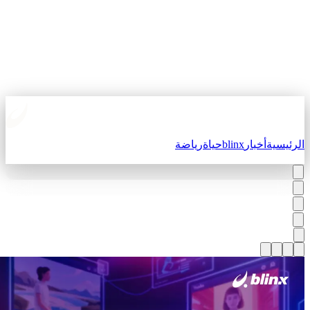
لرئيسية
أخبار
blinx
حياة
رياضة