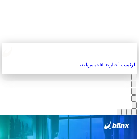
لرئيسية
أخبار
blinx
حياة
رياضة