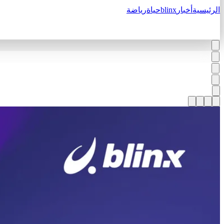
الرئيسية
أخبار
blinx
حياة
رياضة