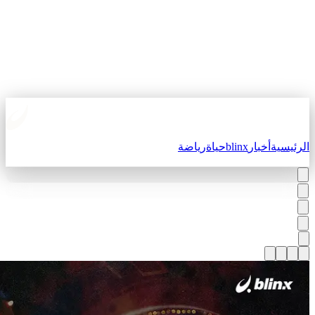
لرئيسية
أخبار
blinx
حياة
رياضة