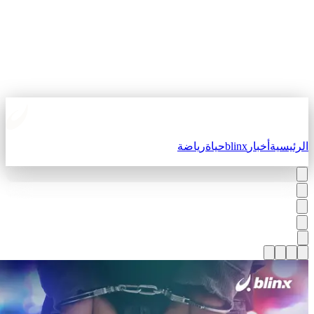
لرئيسية
أخبار
blinx
حياة
رياضة