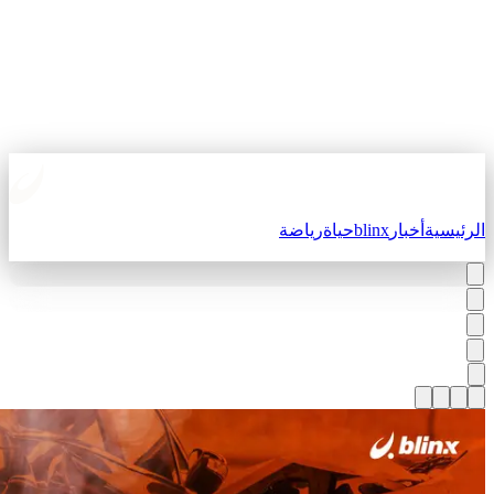
لرئيسية
أخبار
blinx
حياة
رياضة