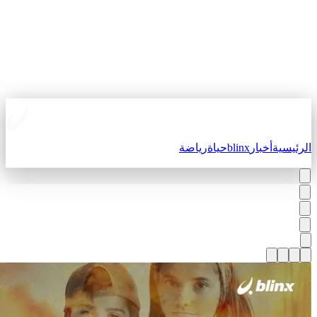
لرئيسية
أخبار
blinx
حياة
رياضة