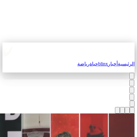
لرئيسية
أخبار
blinx
حياة
رياضة