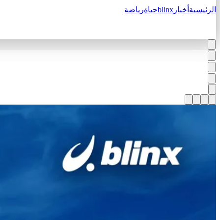
الرئيسية
أخبار
blinx
حياة
رياضة