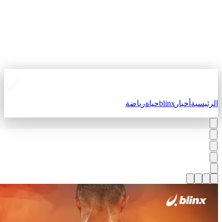
لرئيسية
أخبار
blinx
حياة
رياضة