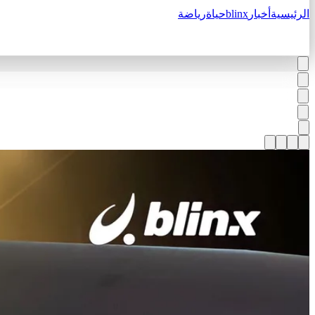
الرئيسية
أخبار
blinx
حياة
رياضة