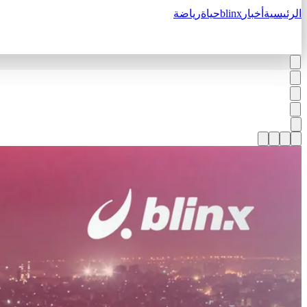
الرئيسية
أخبار
blinx
حياة
رياضة