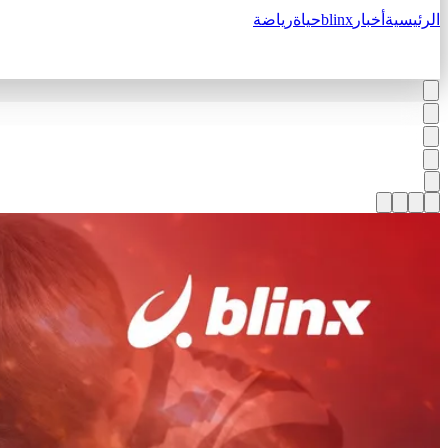
الرئيسية
أخبار
blinx
حياة
رياضة