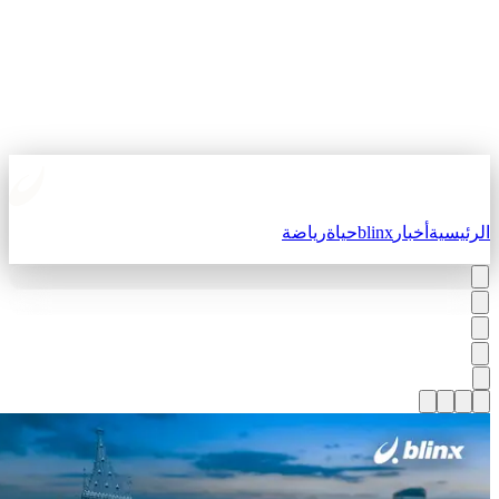
لرئيسية
أخبار
blinx
حياة
رياضة