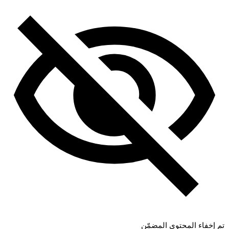
تم إخفاء المحتوى المضمّن