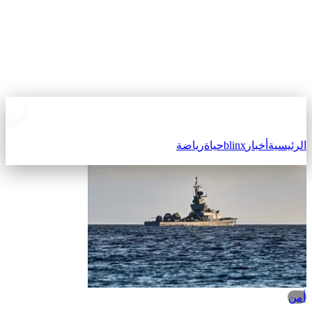
الرئيسية
أخبار
blinx
حياة
رياضة
أمن‎