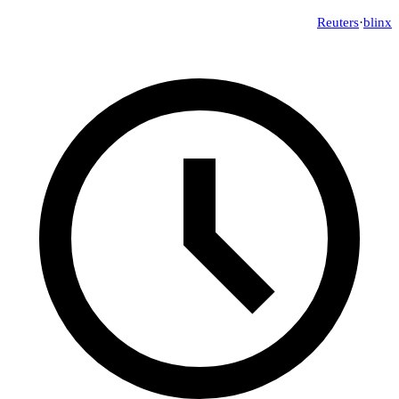
Reuters
·
blinx