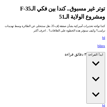
توتر غير مسبوق.. كندا بين فكي الـF-35
ومشروع الولاية الـ51
كندا تواجه تحذيرات أميركية بشأن صفقة إف-35، هل ستتخلى عن الطائرة وسط تهديدات
ترامب؟ وكيف ستؤثر هذه الخطوة على العلاقات؟ .. اعرف أكثر
bl
blinx
٣ دقائق قراءة
ابدأ القراءة
bl