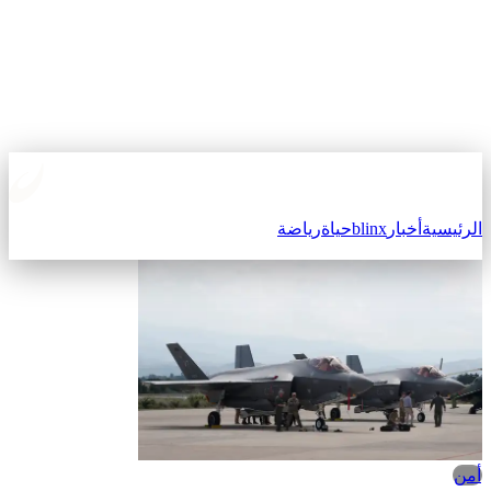
الرئيسية
أخبار
blinx
حياة
رياضة
أمن‎