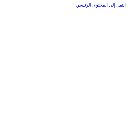
انتقل إلى المحتوى الرئيسي