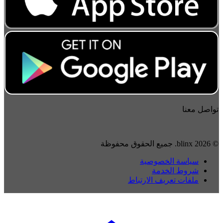
تواصل معنا
© 2026 blinx. جميع الحقوق محفوظة
سياسة الخصوصية
شروط الخدمة
ملفات تعريف الارتباط