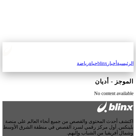
الرئيسية
أخبار
blinx
حياة
رياضة
الموجز
-
أديان
No content available
اكتشف أحدث المحتوى والقصص من جميع أنحاء العالم على منصة
بلينكس. أول مركز رقمي لسرد القصص في منطقة الشرق الأوسط
وشمال أفريقيا من الشباب وإليهم.