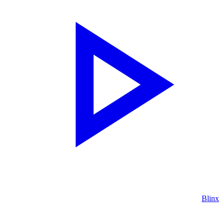
Blinx