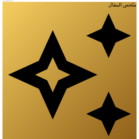
لخص المقال