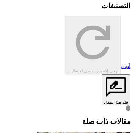
التصنيفات
أديان
يرجى الانتظار...
يرجى الانتظار...
قيّم هذا المقال
قالات ذات صلة