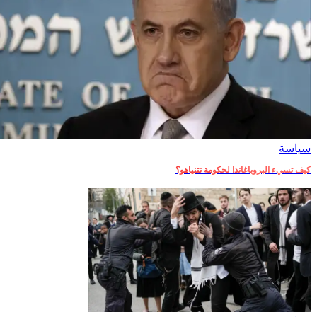
سياسة
كيف تسيء البروباغاندا لحكومة نتنياهو؟