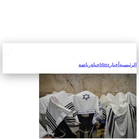
لرئيسية
أخبار
blinx
حياة
رياضة