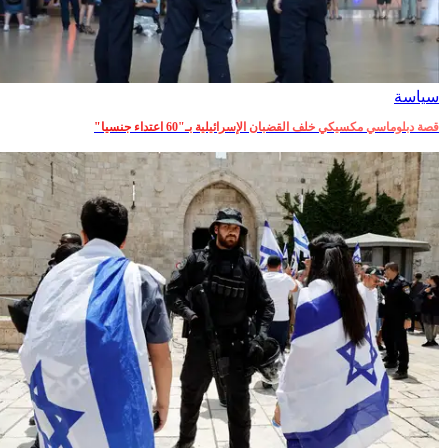
سياسة
قصة دبلوماسي مكسيكي خلف القضبان الإسرائيلية بـ"60 اعتداء جنسيا"