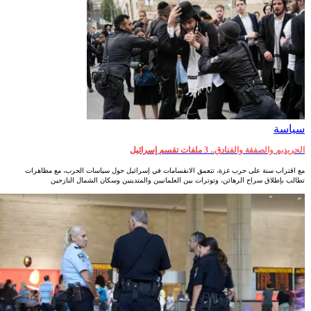
سياسة
الحريديم والصفقة والفنادق.. 3 ملفات تقسم إسرائيل
مع اقتراب سنة على حرب غزة، تتعمق الانقسامات في إسرائيل حول سياسات الحرب، مع مظاهرات
تطالب بإطلاق سراح الرهائن، وتوترات بين العلمانيين والمتدينين وسكان الشمال النازحين