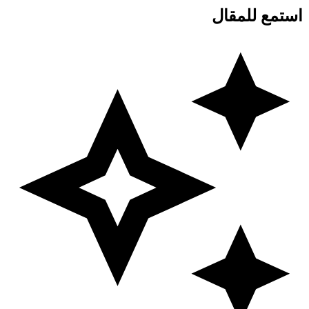
استمع للمقال