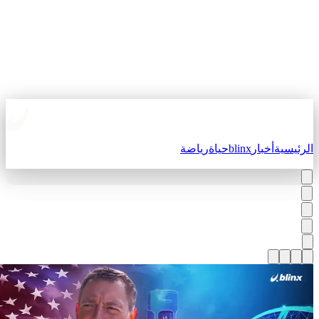
لرئيسية
أخبار
blinx
حياة
رياضة