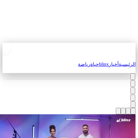
لرئيسية
أخبار
blinx
حياة
رياضة